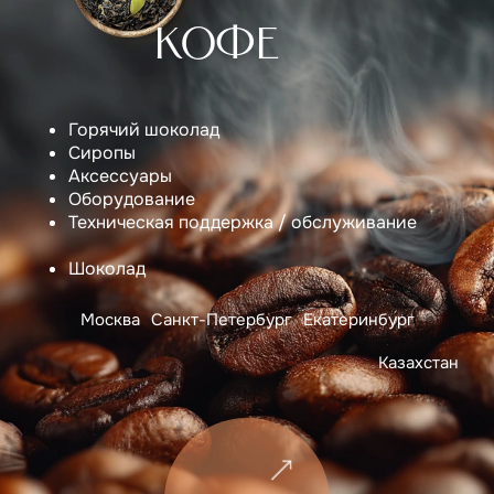
КОФЕ
Горячий шоколад
Сиропы
Аксессуары
Оборудование
Техническая поддержка / обслуживание
Шоколад
Москва
Санкт-Петербург
Екатеринбург
Казахстан