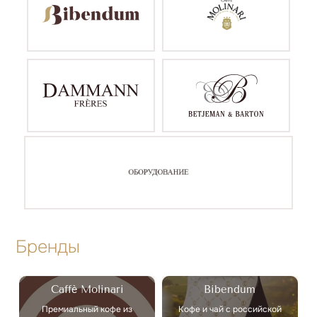
Бренды
Caffè Molinari
Bibendum
Премиальный кофе из
Кофе и чай с российской