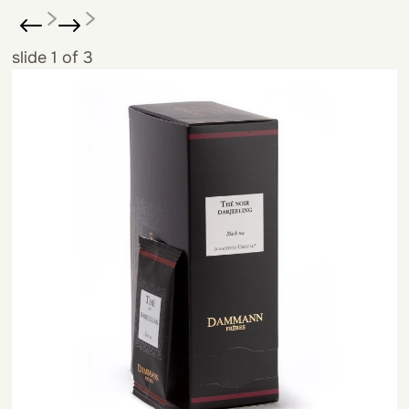
slide
1
of 3