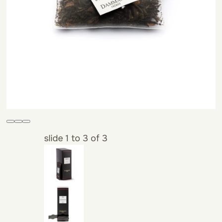
slide
1 to 3
of 3