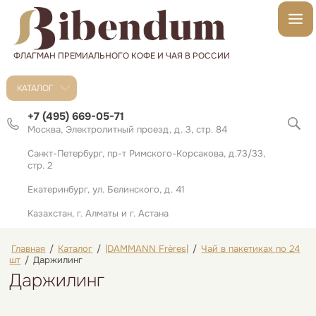
ФЛАГМАН ПРЕМИАЛЬНОГО КОФЕ И ЧАЯ В РОССИИ
КАТАЛОГ
+7 (495) 669-05-71
Москва, Электролитный проезд, д. 3, стр. 84
Санкт-Петербург, пр-т Римского-Корсакова, д.73/33,
стр. 2
Екатеринбург, ул. Белинского, д. 41
Казахстан, г. Алматы и г. Астана
Главная
/
Каталог
/
|DAMMANN Frères|
/
Чай в пакетиках по 24
шт
/
Даржилинг
Даржилинг