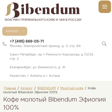
ФЛАГМАН ПРЕМИАЛЬНОГО КОФЕ И ЧАЯ В РОССИИ
КАТАЛОГ
+7 (495) 669-05-71
Москва, Электролитный проезд, д. 3, стр. 84
Санкт-Петербург, пр-т Римского-Корсакова, д.73/33,
стр. 2
Екатеринбург, ул. Белинского, д. 41
Казахстан, г. Алматы и г. Астана
Главная
/
Каталог
/
|BIBENDUM|
/
Молотый кофе
/
Кофе
молотый Bibendum Эфиопия 100%
Кофе молотый Bibendum Эфиопия
100%